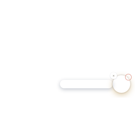
Schutz-Tipp für Hundehalter
eutschen Gemeinden.