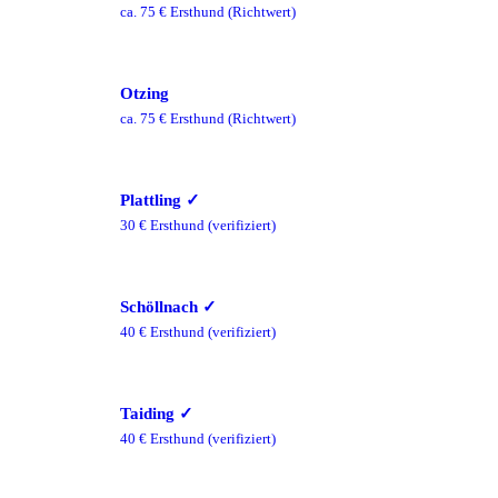
ca.
75
€ Ersthund
(Richtwert)
Otzing
ca.
75
€ Ersthund
(Richtwert)
Plattling
✓
30
€ Ersthund
(verifiziert)
Schöllnach
✓
40
€ Ersthund
(verifiziert)
Taiding
✓
40
€ Ersthund
(verifiziert)