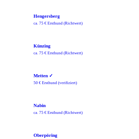
Hengersberg
ca.
75
€ Ersthund
(Richtwert)
Künzing
ca.
75
€ Ersthund
(Richtwert)
Metten
✓
50
€ Ersthund
(verifiziert)
Nabin
ca.
75
€ Ersthund
(Richtwert)
Oberpöring