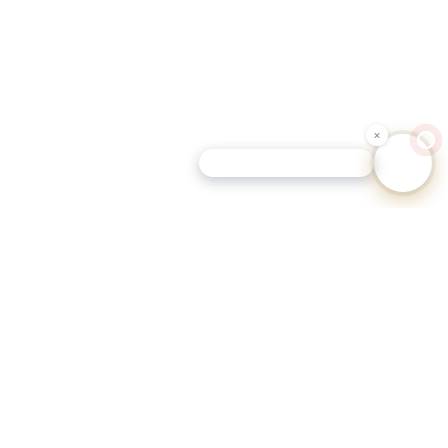
Schutz-Tipp für Hundehalter
eutschen Gemeinden.
eportale.