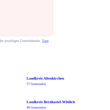
er jeweiligen Gemeindeseite.
Zum
Landkreis Altenkirchen
57
Gemeinde
n
Landkreis Bernkastel-Wittlich
49
Gemeinde
n