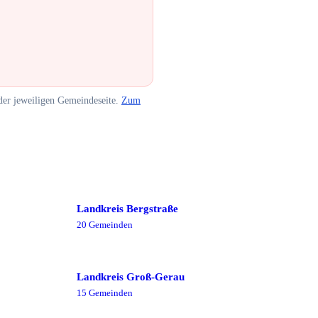
er jeweiligen Gemeindeseite.
Zum
Landkreis Bergstraße
20
Gemeinde
n
Landkreis Groß-Gerau
15
Gemeinde
n