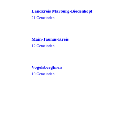
Landkreis Marburg-Biedenkopf
21
Gemeinde
n
Main-Taunus-Kreis
12
Gemeinde
n
Vogelsbergkreis
19
Gemeinde
n