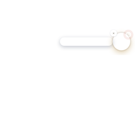
Schutz-Tipp für Hundehalter
eutschen Gemeinden.
eportale.