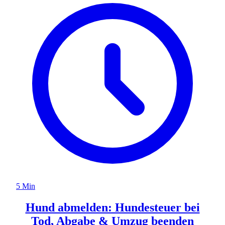
5 Min
Hund abmelden: Hundesteuer bei
Tod, Abgabe & Umzug beenden