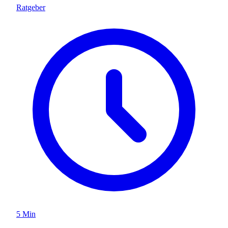
Ratgeber
5 Min