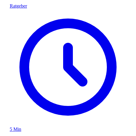
Ratgeber
5 Min