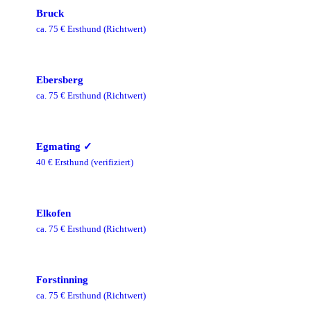
Bruck
ca.
75
€ Ersthund
(Richtwert)
Ebersberg
ca.
75
€ Ersthund
(Richtwert)
Egmating
✓
40
€ Ersthund
(verifiziert)
Elkofen
ca.
75
€ Ersthund
(Richtwert)
Forstinning
ca.
75
€ Ersthund
(Richtwert)