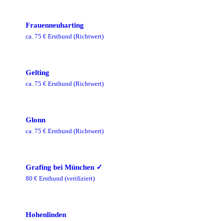
Frauenneuharting
ca.
75
€ Ersthund
(Richtwert)
Gelting
ca.
75
€ Ersthund
(Richtwert)
Glonn
ca.
75
€ Ersthund
(Richtwert)
Grafing bei München
✓
80
€ Ersthund
(verifiziert)
Hohenlinden