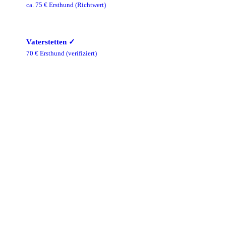
ca.
75
€ Ersthund
(Richtwert)
Vaterstetten
✓
70
€ Ersthund
(verifiziert)