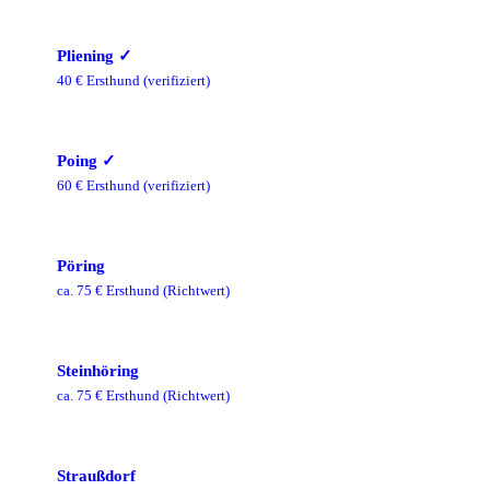
Pliening
✓
40
€ Ersthund
(verifiziert)
Poing
✓
60
€ Ersthund
(verifiziert)
Pöring
ca.
75
€ Ersthund
(Richtwert)
Steinhöring
ca.
75
€ Ersthund
(Richtwert)
Straußdorf