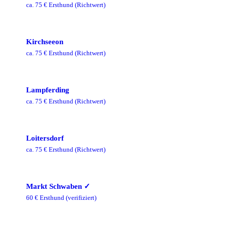
ca.
75
€ Ersthund
(Richtwert)
Kirchseeon
ca.
75
€ Ersthund
(Richtwert)
Lampferding
ca.
75
€ Ersthund
(Richtwert)
Loitersdorf
ca.
75
€ Ersthund
(Richtwert)
Markt Schwaben
✓
60
€ Ersthund
(verifiziert)