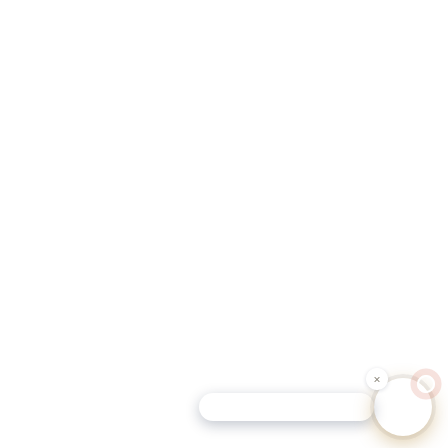
Schutz-Tipp für Hundehalter