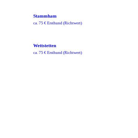
Stammham
ca.
75
€ Ersthund
(Richtwert)
Wettstetten
ca.
75
€ Ersthund
(Richtwert)