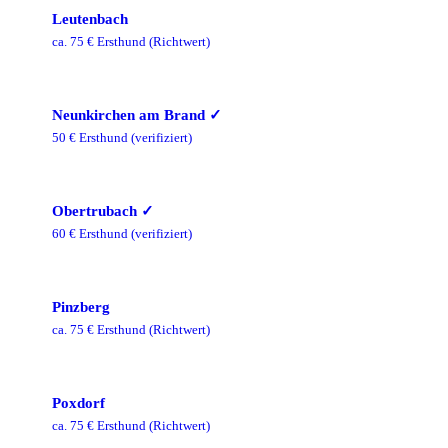
Leutenbach
ca.
75
€ Ersthund
(Richtwert)
Neunkirchen am Brand
✓
50
€ Ersthund
(verifiziert)
Obertrubach
✓
60
€ Ersthund
(verifiziert)
Pinzberg
ca.
75
€ Ersthund
(Richtwert)
Poxdorf
ca.
75
€ Ersthund
(Richtwert)