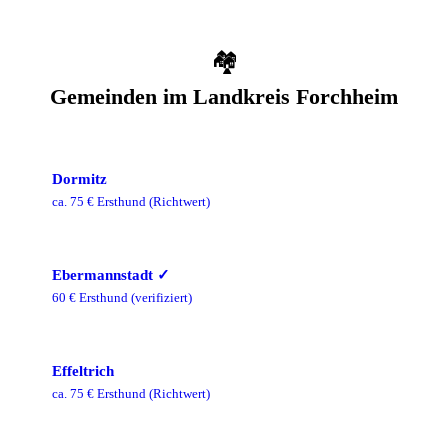
🏘️
Gemeinden im
Landkreis Forchheim
Dormitz
ca.
75
€ Ersthund
(Richtwert)
Ebermannstadt
✓
60
€ Ersthund
(verifiziert)
Effeltrich
ca.
75
€ Ersthund
(Richtwert)