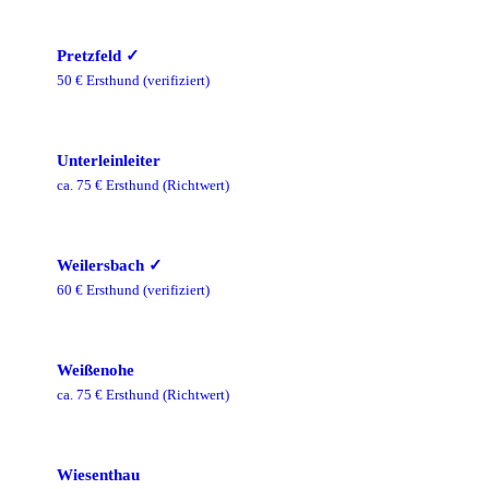
Pretzfeld
✓
50
€ Ersthund
(verifiziert)
Unterleinleiter
ca.
75
€ Ersthund
(Richtwert)
Weilersbach
✓
60
€ Ersthund
(verifiziert)
Weißenohe
ca.
75
€ Ersthund
(Richtwert)
Wiesenthau