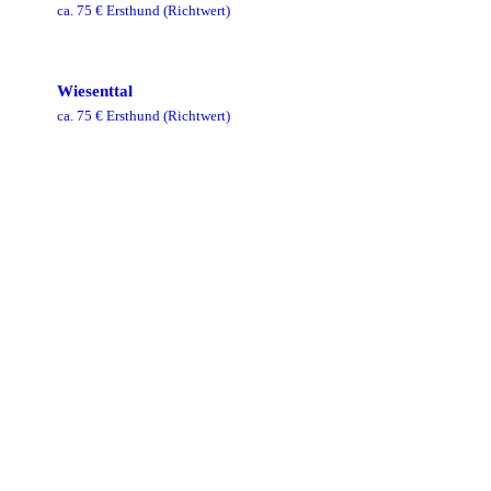
ca.
75
€ Ersthund
(Richtwert)
Wiesenttal
ca.
75
€ Ersthund
(Richtwert)