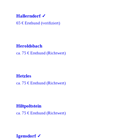
Hallerndorf
✓
65
€ Ersthund
(verifiziert)
Heroldsbach
ca.
75
€ Ersthund
(Richtwert)
Hetzles
ca.
75
€ Ersthund
(Richtwert)
Hiltpoltstein
ca.
75
€ Ersthund
(Richtwert)
Igensdorf
✓