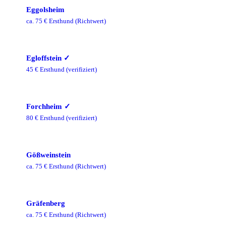
Eggolsheim
ca.
75
€ Ersthund
(Richtwert)
Egloffstein
✓
45
€ Ersthund
(verifiziert)
Forchheim
✓
80
€ Ersthund
(verifiziert)
Gößweinstein
ca.
75
€ Ersthund
(Richtwert)
Gräfenberg
ca.
75
€ Ersthund
(Richtwert)