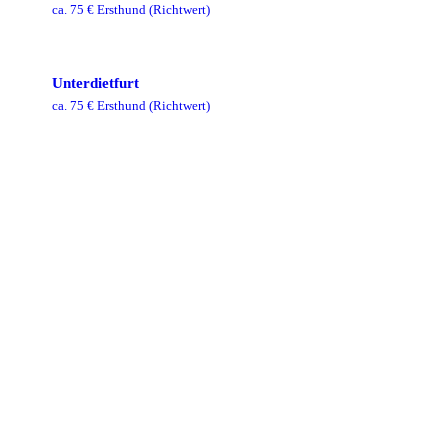
ca.
75
€ Ersthund
(Richtwert)
Unterdietfurt
ca.
75
€ Ersthund
(Richtwert)