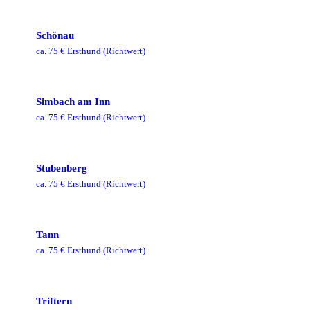
Schönau
ca.
75
€ Ersthund
(Richtwert)
Simbach am Inn
ca.
75
€ Ersthund
(Richtwert)
Stubenberg
ca.
75
€ Ersthund
(Richtwert)
Tann
ca.
75
€ Ersthund
(Richtwert)
Triftern