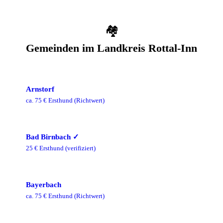
🏘️
Gemeinden im
Landkreis Rottal-Inn
Arnstorf
ca.
75
€ Ersthund
(Richtwert)
Bad Birnbach
✓
25
€ Ersthund
(verifiziert)
Bayerbach
ca.
75
€ Ersthund
(Richtwert)