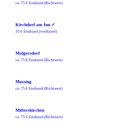
ca.
75
€ Ersthund
(Richtwert)
Kirchdorf am Inn
✓
35
€ Ersthund
(verifiziert)
Malgersdorf
ca.
75
€ Ersthund
(Richtwert)
Massing
ca.
75
€ Ersthund
(Richtwert)
Mitterskirchen
ca.
75
€ Ersthund
(Richtwert)