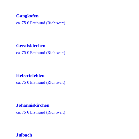
Gangkofen
ca.
75
€ Ersthund
(Richtwert)
Geratskirchen
ca.
75
€ Ersthund
(Richtwert)
Hebertsfelden
ca.
75
€ Ersthund
(Richtwert)
Johanniskirchen
ca.
75
€ Ersthund
(Richtwert)
Julbach