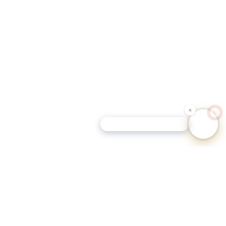
Schutz-Tipp für Hundehalter
eutschen Gemeinden.