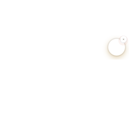
🐕 Hundesteuer-Datenbank Deutschland