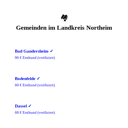
🏘️
Gemeinden im
Landkreis Northeim
Bad Gandersheim
✓
96
€ Ersthund
(verifiziert)
Bodenfelde
✓
60
€ Ersthund
(verifiziert)
Dassel
✓
68
€ Ersthund
(verifiziert)