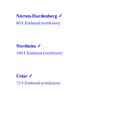
Nörten-Hardenberg
✓
60
€ Ersthund
(verifiziert)
Northeim
✓
100
€ Ersthund
(verifiziert)
Uslar
✓
72
€ Ersthund
(verifiziert)