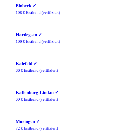
Einbeck
✓
108
€ Ersthund
(verifiziert)
Hardegsen
✓
100
€ Ersthund
(verifiziert)
Kalefeld
✓
66
€ Ersthund
(verifiziert)
Katlenburg-Lindau
✓
60
€ Ersthund
(verifiziert)
Moringen
✓
72
€ Ersthund
(verifiziert)