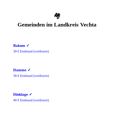
🏘️
Gemeinden im
Landkreis Vechta
Bakum
✓
30
€ Ersthund
(verifiziert)
Damme
✓
36
€ Ersthund
(verifiziert)
Dinklage
✓
40
€ Ersthund
(verifiziert)