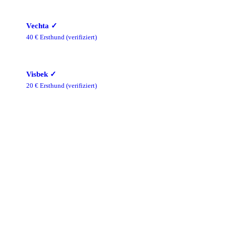
Vechta
✓
40
€ Ersthund
(verifiziert)
Visbek
✓
20
€ Ersthund
(verifiziert)