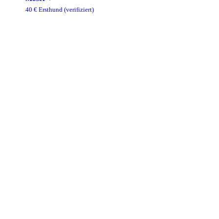
40
€ Ersthund
(verifiziert)