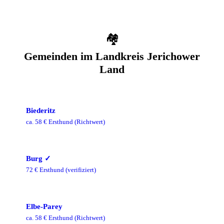
🏘️
Gemeinden im
Landkreis Jerichower
Land
Biederitz
ca.
58
€ Ersthund
(Richtwert)
Burg
✓
72
€ Ersthund
(verifiziert)
Elbe-Parey
ca.
58
€ Ersthund
(Richtwert)