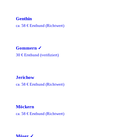
Genthin
ca.
58
€ Ersthund
(Richtwert)
Gommern
✓
30
€ Ersthund
(verifiziert)
Jerichow
ca.
58
€ Ersthund
(Richtwert)
Möckern
ca.
58
€ Ersthund
(Richtwert)
Möser
✓