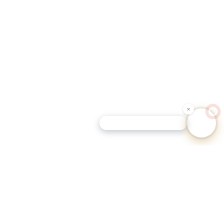
Schutz-Tipp für Hundehalter
eutschen Gemeinden.