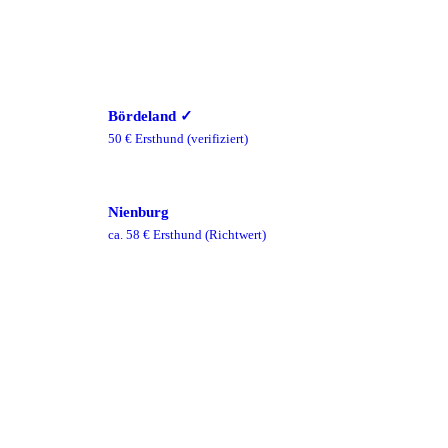
Bördeland
✓
50
€ Ersthund
(verifiziert)
Nienburg
ca.
58
€ Ersthund
(Richtwert)