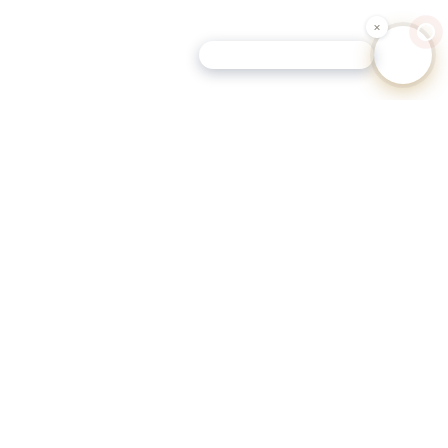
Schutz-Tipp für Hundehalter
eutschen Gemeinden.
eportale.