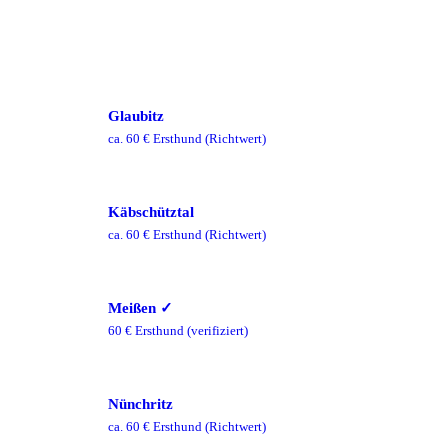
Glaubitz
ca.
60
€ Ersthund
(Richtwert)
Käbschütztal
ca.
60
€ Ersthund
(Richtwert)
Meißen
✓
60
€ Ersthund
(verifiziert)
Nünchritz
ca.
60
€ Ersthund
(Richtwert)