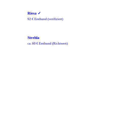
Riesa
✓
92
€ Ersthund
(verifiziert)
Strehla
ca.
60
€ Ersthund
(Richtwert)