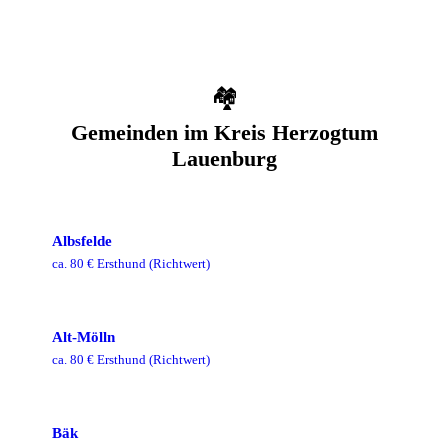
🏘️
Gemeinden im
Kreis Herzogtum
Lauenburg
Albsfelde
ca.
80
€ Ersthund
(Richtwert)
Alt-Mölln
ca.
80
€ Ersthund
(Richtwert)
Bäk