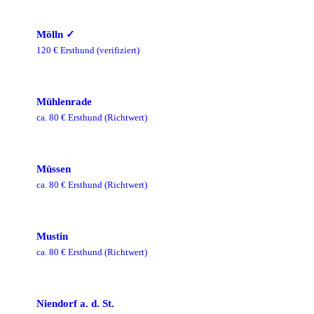
Mölln
✓
120
€ Ersthund
(verifiziert)
Mühlenrade
ca.
80
€ Ersthund
(Richtwert)
Müssen
ca.
80
€ Ersthund
(Richtwert)
Mustin
ca.
80
€ Ersthund
(Richtwert)
Niendorf a. d. St.