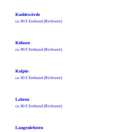
Kuddewörde
ca.
80
€ Ersthund
(Richtwert)
Kühsen
ca.
80
€ Ersthund
(Richtwert)
Kulpin
ca.
80
€ Ersthund
(Richtwert)
Labenz
ca.
80
€ Ersthund
(Richtwert)
Langenlehsten