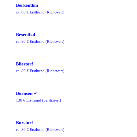
Berkenthin
ca.
80
€ Ersthund
(Richtwert)
Besenthal
ca.
80
€ Ersthund
(Richtwert)
Bliestorf
ca.
80
€ Ersthund
(Richtwert)
Börnsen
✓
130
€ Ersthund
(verifiziert)
Borstorf
ca.
80
€ Ersthund
(Richtwert)