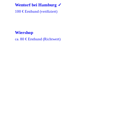
Wentorf bei Hamburg
✓
100
€ Ersthund
(verifiziert)
Wiershop
ca.
80
€ Ersthund
(Richtwert)