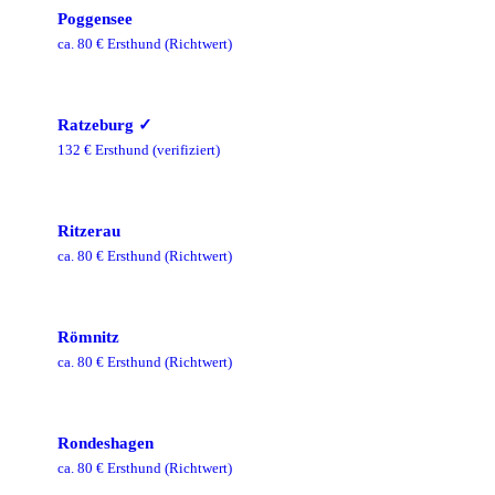
Poggensee
ca.
80
€ Ersthund
(Richtwert)
Ratzeburg
✓
132
€ Ersthund
(verifiziert)
Ritzerau
ca.
80
€ Ersthund
(Richtwert)
Römnitz
ca.
80
€ Ersthund
(Richtwert)
Rondeshagen
ca.
80
€ Ersthund
(Richtwert)