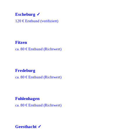
Escheburg
✓
120
€ Ersthund
(verifiziert)
Fitzen
ca.
80
€ Ersthund
(Richtwert)
Fredeburg
ca.
80
€ Ersthund
(Richtwert)
Fuhlenhagen
ca.
80
€ Ersthund
(Richtwert)
Geesthacht
✓