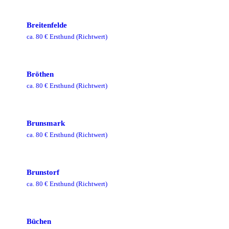
Breitenfelde
ca.
80
€ Ersthund
(Richtwert)
Bröthen
ca.
80
€ Ersthund
(Richtwert)
Brunsmark
ca.
80
€ Ersthund
(Richtwert)
Brunstorf
ca.
80
€ Ersthund
(Richtwert)
Büchen