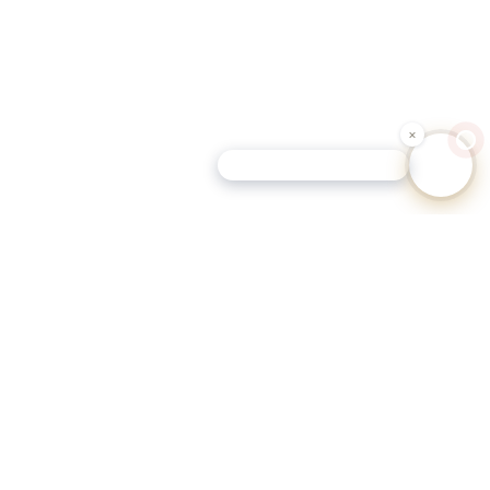
Schutz-Tipp für Hundehalter
eutschen Gemeinden.
eportale.