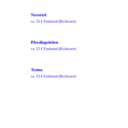
Nessetal
ca.
55
€ Ersthund
(Richtwert)
Pferdingsleben
ca.
55
€ Ersthund
(Richtwert)
Tonna
ca.
55
€ Ersthund
(Richtwert)