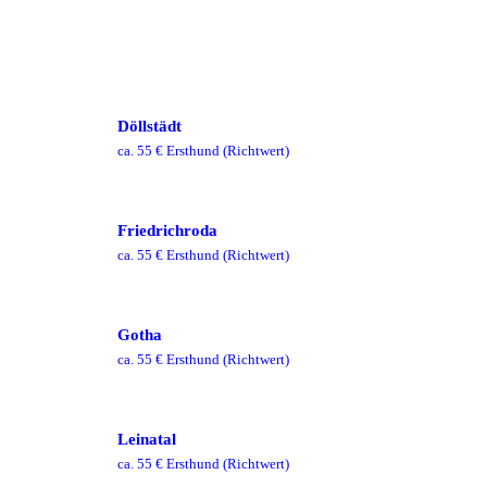
Döllstädt
ca.
55
€ Ersthund
(Richtwert)
Friedrichroda
ca.
55
€ Ersthund
(Richtwert)
Gotha
ca.
55
€ Ersthund
(Richtwert)
Leinatal
ca.
55
€ Ersthund
(Richtwert)