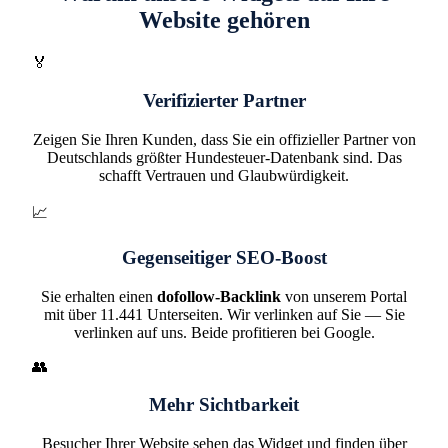
Website gehören
🏅
Verifizierter Partner
Zeigen Sie Ihren Kunden, dass Sie ein offizieller Partner von
Deutschlands größter Hundesteuer-Datenbank sind. Das
schafft Vertrauen und Glaubwürdigkeit.
📈
Gegenseitiger SEO-Boost
Sie erhalten einen
dofollow-Backlink
von unserem Portal
mit über 11.441 Unterseiten. Wir verlinken auf Sie — Sie
verlinken auf uns. Beide profitieren bei Google.
👥
Mehr Sichtbarkeit
Besucher Ihrer Website sehen das Widget und finden über