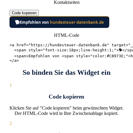
Kontaktseiten
Code kopieren
🐕
Empfohlen von
hundesteuer-datenbank.de
HTML-Code
<a href="https://hundesteuer-datenbank.de" target="_
  <span style="font-size:18px;line-height:1;">🐕</spa
  <span>Empfohlen von <span style="color:#C8973E;">h
</a>
So binden Sie das Widget ein
1
Code kopieren
Klicken Sie auf "Code kopieren" beim gewünschten Widget.
Der HTML-Code wird in Ihre Zwischenablage kopiert.
2