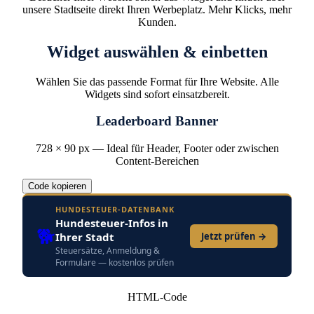
unsere Stadtseite direkt Ihren Werbeplatz. Mehr Klicks, mehr
Kunden.
Widget auswählen & einbetten
Wählen Sie das passende Format für Ihre Website. Alle
Widgets sind sofort einsatzbereit.
Leaderboard Banner
728 × 90 px
—
Ideal für Header, Footer oder zwischen
Content-Bereichen
Code kopieren
HUNDESTEUER-DATENBANK
Hundesteuer-Infos in
🐕
Ihrer Stadt
Jetzt prüfen →
Steuersätze, Anmeldung &
Formulare — kostenlos prüfen
HTML-Code