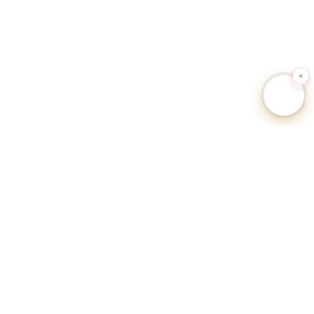
🐕 Hundesteuer-Datenbank Deutschland
Unabhängiges Informationsportal zu Hundesteuersätzen,