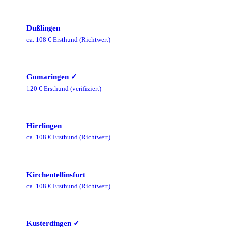
Dußlingen
ca.
108
€ Ersthund
(Richtwert)
Gomaringen
✓
120
€ Ersthund
(verifiziert)
Hirrlingen
ca.
108
€ Ersthund
(Richtwert)
Kirchentellinsfurt
ca.
108
€ Ersthund
(Richtwert)
Kusterdingen
✓