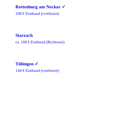
Rottenburg am Neckar
✓
108
€ Ersthund
(verifiziert)
Starzach
ca.
108
€ Ersthund
(Richtwert)
Tübingen
✓
144
€ Ersthund
(verifiziert)