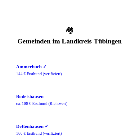
🏘️
Gemeinden im
Landkreis Tübingen
Ammerbuch
✓
144
€ Ersthund
(verifiziert)
Bodelshausen
ca.
108
€ Ersthund
(Richtwert)
Dettenhausen
✓
160
€ Ersthund
(verifiziert)