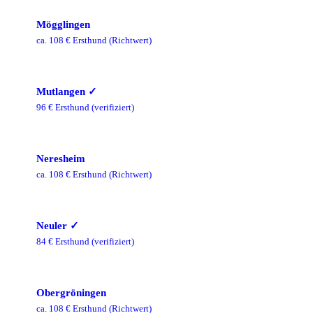
Mögglingen
ca.
108
€ Ersthund
(Richtwert)
Mutlangen
✓
96
€ Ersthund
(verifiziert)
Neresheim
ca.
108
€ Ersthund
(Richtwert)
Neuler
✓
84
€ Ersthund
(verifiziert)
Obergröningen
ca.
108
€ Ersthund
(Richtwert)