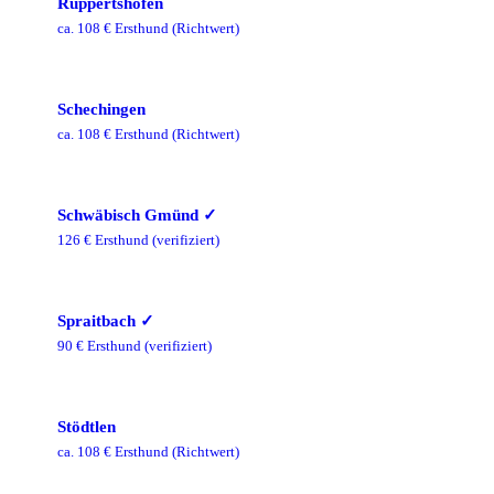
Ruppertshofen
ca.
108
€ Ersthund
(Richtwert)
Schechingen
ca.
108
€ Ersthund
(Richtwert)
Schwäbisch Gmünd
✓
126
€ Ersthund
(verifiziert)
Spraitbach
✓
90
€ Ersthund
(verifiziert)
Stödtlen
ca.
108
€ Ersthund
(Richtwert)