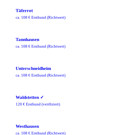
Täferrot
ca.
108
€ Ersthund
(Richtwert)
Tannhausen
ca.
108
€ Ersthund
(Richtwert)
Unterschneidheim
ca.
108
€ Ersthund
(Richtwert)
Waldstetten
✓
120
€ Ersthund
(verifiziert)
Westhausen
ca.
108
€ Ersthund
(Richtwert)