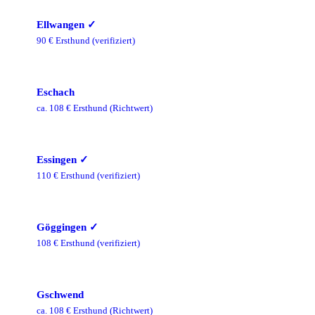
Ellwangen
✓
90
€ Ersthund
(verifiziert)
Eschach
ca.
108
€ Ersthund
(Richtwert)
Essingen
✓
110
€ Ersthund
(verifiziert)
Göggingen
✓
108
€ Ersthund
(verifiziert)
Gschwend
ca.
108
€ Ersthund
(Richtwert)