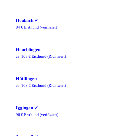
Heubach
✓
84
€ Ersthund
(verifiziert)
Heuchlingen
ca.
108
€ Ersthund
(Richtwert)
Hüttlingen
ca.
108
€ Ersthund
(Richtwert)
Iggingen
✓
96
€ Ersthund
(verifiziert)