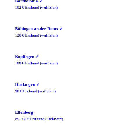
Bartholomä
✓
102
€ Ersthund
(verifiziert)
Böbingen an der Rems
✓
120
€ Ersthund
(verifiziert)
Bopfingen
✓
108
€ Ersthund
(verifiziert)
Durlangen
✓
90
€ Ersthund
(verifiziert)
Ellenberg
ca.
108
€ Ersthund
(Richtwert)