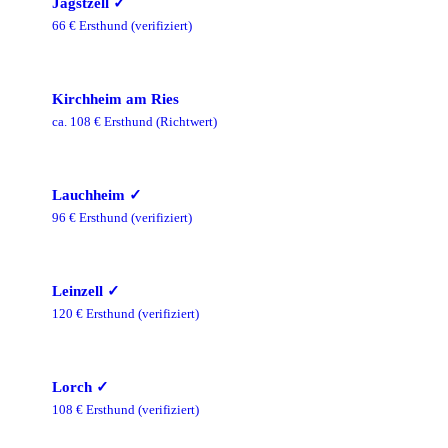
Jagstzell
✓
66
€ Ersthund
(verifiziert)
Kirchheim am Ries
ca.
108
€ Ersthund
(Richtwert)
Lauchheim
✓
96
€ Ersthund
(verifiziert)
Leinzell
✓
120
€ Ersthund
(verifiziert)
Lorch
✓
108
€ Ersthund
(verifiziert)