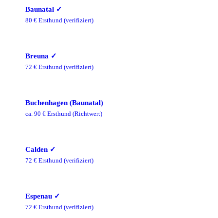
Baunatal
✓
80
€ Ersthund
(verifiziert)
Breuna
✓
72
€ Ersthund
(verifiziert)
Buchenhagen (Baunatal)
ca.
90
€ Ersthund
(Richtwert)
Calden
✓
72
€ Ersthund
(verifiziert)
Espenau
✓
72
€ Ersthund
(verifiziert)