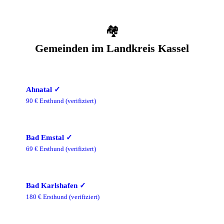
🏘️
Gemeinden im
Landkreis Kassel
Ahnatal
✓
90
€ Ersthund
(verifiziert)
Bad Emstal
✓
69
€ Ersthund
(verifiziert)
Bad Karlshafen
✓
180
€ Ersthund
(verifiziert)