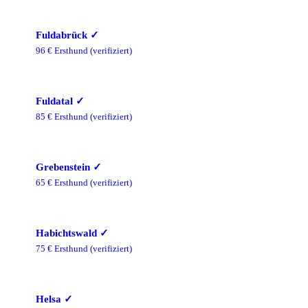
Fuldabrück
✓
96
€ Ersthund
(verifiziert)
Fuldatal
✓
85
€ Ersthund
(verifiziert)
Grebenstein
✓
65
€ Ersthund
(verifiziert)
Habichtswald
✓
75
€ Ersthund
(verifiziert)
Helsa
✓