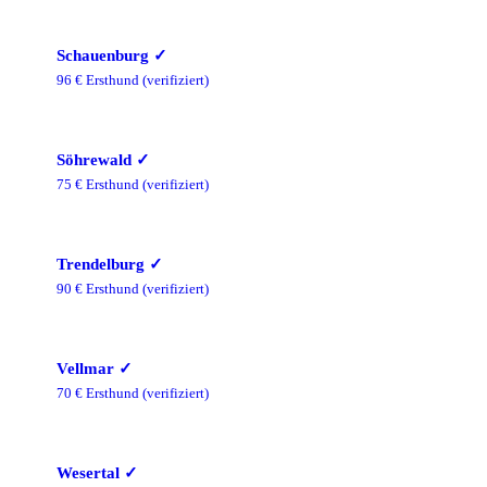
Schauenburg
✓
96
€ Ersthund
(verifiziert)
Söhrewald
✓
75
€ Ersthund
(verifiziert)
Trendelburg
✓
90
€ Ersthund
(verifiziert)
Vellmar
✓
70
€ Ersthund
(verifiziert)
Wesertal
✓