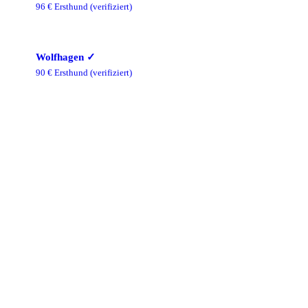
96
€ Ersthund
(verifiziert)
Wolfhagen
✓
90
€ Ersthund
(verifiziert)