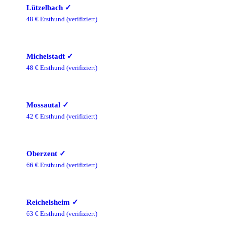
Lützelbach
✓
48
€ Ersthund
(verifiziert)
Michelstadt
✓
48
€ Ersthund
(verifiziert)
Mossautal
✓
42
€ Ersthund
(verifiziert)
Oberzent
✓
66
€ Ersthund
(verifiziert)
Reichelsheim
✓
63
€ Ersthund
(verifiziert)