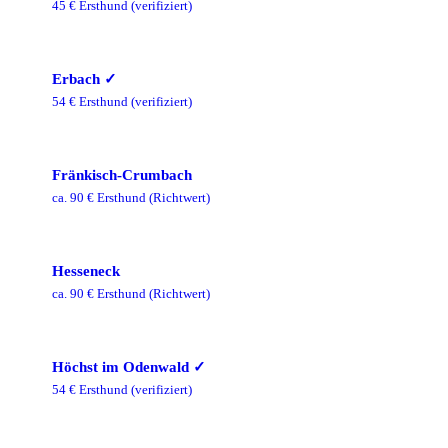
45
€ Ersthund
(verifiziert)
Erbach
✓
54
€ Ersthund
(verifiziert)
Fränkisch-Crumbach
ca.
90
€ Ersthund
(Richtwert)
Hesseneck
ca.
90
€ Ersthund
(Richtwert)
Höchst im Odenwald
✓
54
€ Ersthund
(verifiziert)