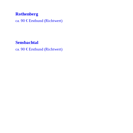
Rothenberg
ca.
90
€ Ersthund
(Richtwert)
Sensbachtal
ca.
90
€ Ersthund
(Richtwert)