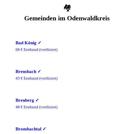
🏘️
Gemeinden im
Odenwaldkreis
Bad König
✓
66
€ Ersthund
(verifiziert)
Brensbach
✓
45
€ Ersthund
(verifiziert)
Breuberg
✓
48
€ Ersthund
(verifiziert)
Brombachtal
✓