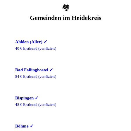
🏘️
Gemeinden im
Heidekreis
Ahlden (Aller)
✓
40
€ Ersthund
(verifiziert)
Bad Fallingbostel
✓
84
€ Ersthund
(verifiziert)
Bispingen
✓
48
€ Ersthund
(verifiziert)
Böhme
✓