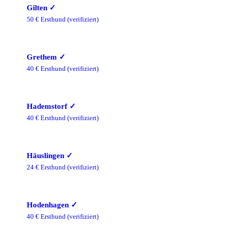
Gilten
✓
50
€ Ersthund
(verifiziert)
Grethem
✓
40
€ Ersthund
(verifiziert)
Hademstorf
✓
40
€ Ersthund
(verifiziert)
Häuslingen
✓
24
€ Ersthund
(verifiziert)
Hodenhagen
✓
40
€ Ersthund
(verifiziert)