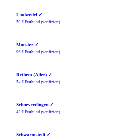
Lindwedel
✓
50
€ Ersthund
(verifiziert)
Munster
✓
96
€ Ersthund
(verifiziert)
Rethem (Aller)
✓
54
€ Ersthund
(verifiziert)
Schneverdingen
✓
42
€ Ersthund
(verifiziert)
Schwarmstedt
✓