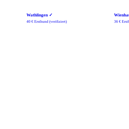
Wathlingen
✓
Wienha
40
€ Ersthund
(verifiziert)
36
€ Erst