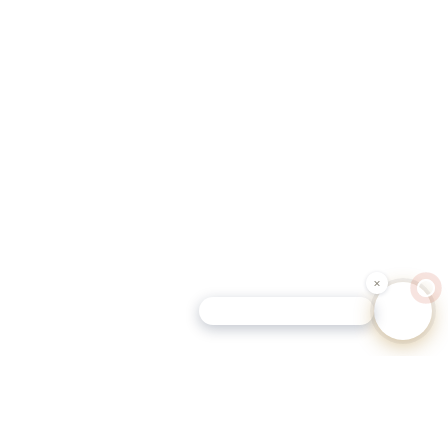
Schutz-Tipp für Hundehalter