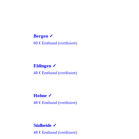
Bergen
✓
60
€ Ersthund
(verifiziert)
Eldingen
✓
48
€ Ersthund
(verifiziert)
Hohne
✓
48
€ Ersthund
(verifiziert)
Südheide
✓
48
€ Ersthund
(verifiziert)