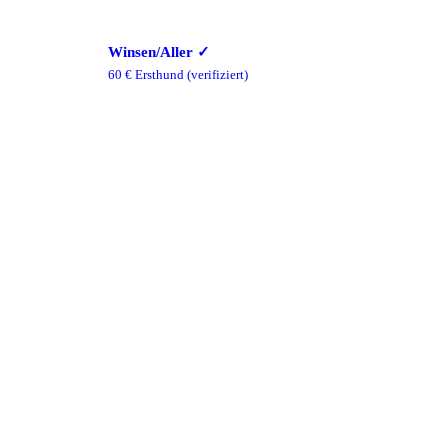
Winsen/Aller
✓
60
€ Ersthund
(verifiziert)