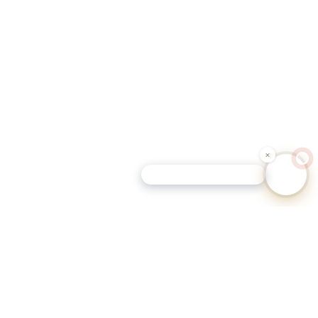
Schutz-Tipp für Hundehalter
eutschen Gemeinden.