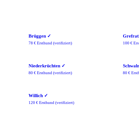
Brüggen
✓
Grefrat
78
€ Ersthund
(verifiziert)
100
€ Ers
Niederkrüchten
✓
Schwal
80
€ Ersthund
(verifiziert)
80
€ Erst
Willich
✓
120
€ Ersthund
(verifiziert)