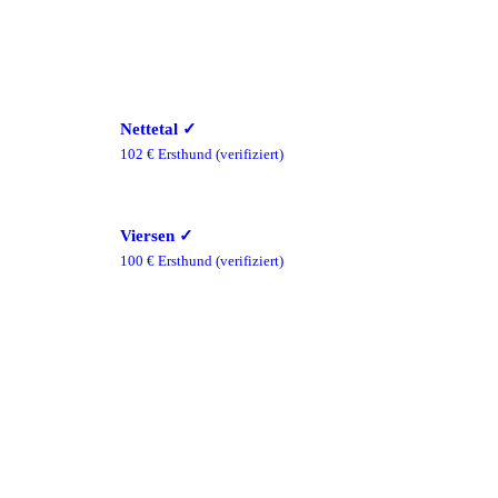
Nettetal
✓
102
€ Ersthund
(verifiziert)
Viersen
✓
100
€ Ersthund
(verifiziert)