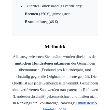
Teuerstes Bundesland (Ø verifiziert):
Bremen
(
150
€), günstigstes:
Brandenburg
(
46
€)
Methodik
Alle ausgewiesenen Steuersätze wurden direkt aus den
amtlichen Hundesteuersatzungen
der Gemeinden
übernommen (Ersthund pro Kalenderjahr) und
mehrstufig gegen die Originaldokumente geprüft. Die
Quelle ist auf jeder Gemeindeseite verlinkt. Gemeinden
ohne verifizierten Satz werden transparent als Richtwert
(Landesdurchschnitt) gekennzeichnet und fließen nicht
in Rankings ein. Vollständige Rankings:
Hundesteuer-
Vergleich
2026
.