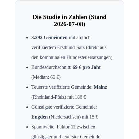
Die Studie in Zahlen (Stand
2026-07-08
)
3.292
Gemeinden
mit amtlich
verifiziertem Ersthund-Satz (direkt aus
den kommunalen Hundesteuersatzungen)
Bundesdurchschnitt:
69
€ pro Jahr
(Median:
60
€)
Teuerste verifizierte Gemeinde:
Mainz
(
Rheinland-Pfalz
) mit
186
€
Günstigste verifizierte Gemeinde:
Engden
(
Niedersachsen
) mit
15
€
Spannweite: Faktor
12
zwischen
günstigster und teuerster Gemeinde