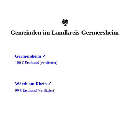
🏘️
Gemeinden im
Landkreis Germersheim
Germersheim
✓
100
€ Ersthund
(verifiziert)
Wörth am Rhein
✓
90
€ Ersthund
(verifiziert)