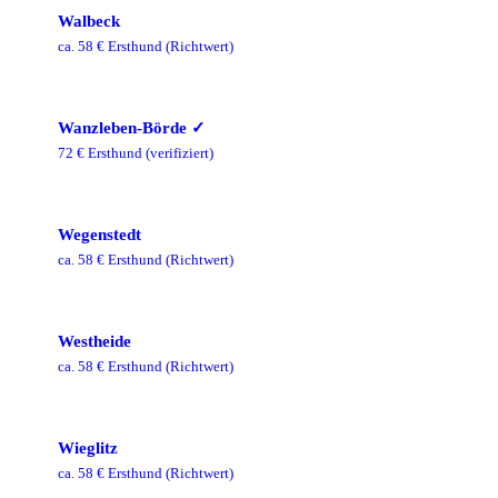
Walbeck
ca.
58
€ Ersthund
(Richtwert)
Wanzleben-Börde
✓
72
€ Ersthund
(verifiziert)
Wegenstedt
ca.
58
€ Ersthund
(Richtwert)
Westheide
ca.
58
€ Ersthund
(Richtwert)
Wieglitz
ca.
58
€ Ersthund
(Richtwert)