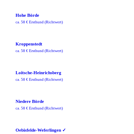
Hohe Börde
ca.
58
€ Ersthund
(Richtwert)
Kroppenstedt
ca.
58
€ Ersthund
(Richtwert)
Loitsche-Heinrichsberg
ca.
58
€ Ersthund
(Richtwert)
Niedere Börde
ca.
58
€ Ersthund
(Richtwert)
Oebisfelde-Weferlingen
✓