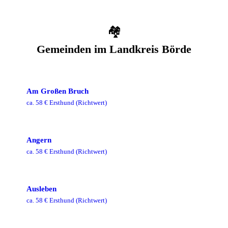
🏘️
Gemeinden im
Landkreis Börde
Am Großen Bruch
ca.
58
€ Ersthund
(Richtwert)
Angern
ca.
58
€ Ersthund
(Richtwert)
Ausleben
ca.
58
€ Ersthund
(Richtwert)