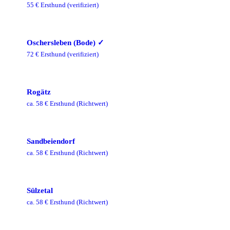
55
€ Ersthund
(verifiziert)
Oschersleben (Bode)
✓
72
€ Ersthund
(verifiziert)
Rogätz
ca.
58
€ Ersthund
(Richtwert)
Sandbeiendorf
ca.
58
€ Ersthund
(Richtwert)
Sülzetal
ca.
58
€ Ersthund
(Richtwert)