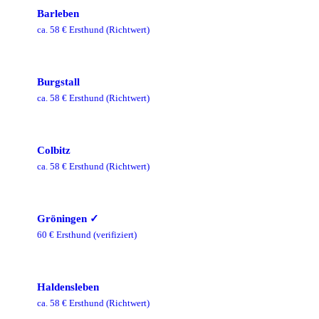
Barleben
ca.
58
€ Ersthund
(Richtwert)
Burgstall
ca.
58
€ Ersthund
(Richtwert)
Colbitz
ca.
58
€ Ersthund
(Richtwert)
Gröningen
✓
60
€ Ersthund
(verifiziert)
Haldensleben
ca.
58
€ Ersthund
(Richtwert)