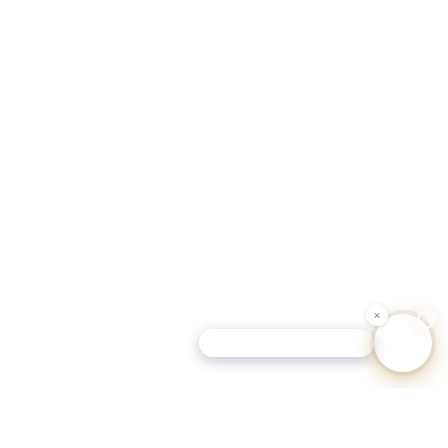
Schutz-Tipp für Hundehalter