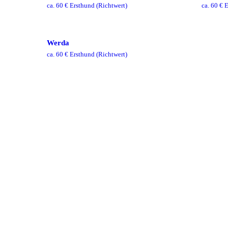
ca.
60
€ Ersthund
(Richtwert)
ca.
60
€ E
Werda
ca.
60
€ Ersthund
(Richtwert)