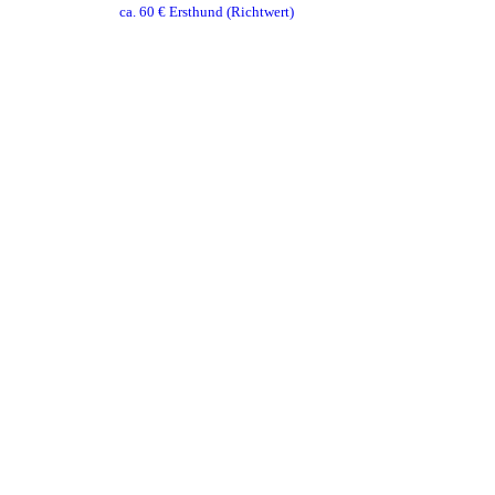
ca.
60
€ Ersthund
(Richtwert)