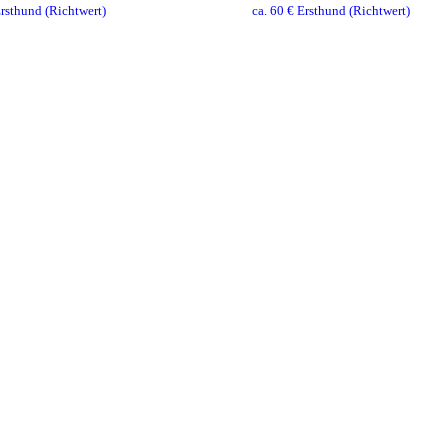
rsthund
(Richtwert)
ca.
60
€ Ersthund
(Richtwert)