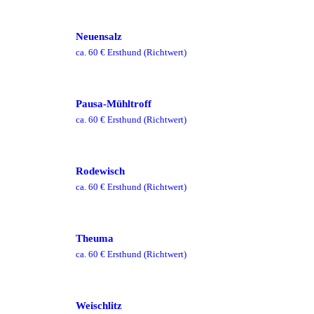
Neuensalz
ca.
60
€ Ersthund
(Richtwert)
Pausa-Mühltroff
ca.
60
€ Ersthund
(Richtwert)
Rodewisch
ca.
60
€ Ersthund
(Richtwert)
Theuma
ca.
60
€ Ersthund
(Richtwert)
Weischlitz