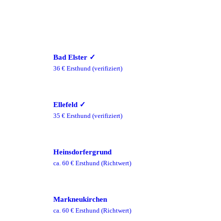
Bad Elster
✓
36
€ Ersthund
(verifiziert)
Ellefeld
✓
35
€ Ersthund
(verifiziert)
Heinsdorfergrund
ca.
60
€ Ersthund
(Richtwert)
Markneukirchen
ca.
60
€ Ersthund
(Richtwert)