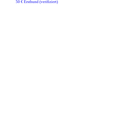
50
€ Ersthund
(verifiziert)