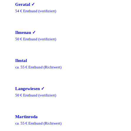
Geratal
✓
54
€ Ersthund
(verifiziert)
Ilmenau
✓
50
€ Ersthund
(verifiziert)
Ilmtal
ca.
55
€ Ersthund
(Richtwert)
Langewiesen
✓
50
€ Ersthund
(verifiziert)
Martinroda
ca.
55
€ Ersthund
(Richtwert)