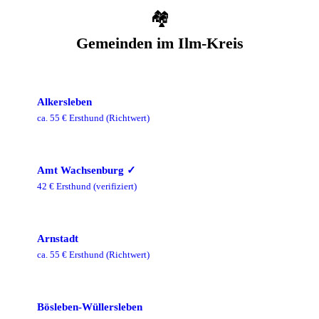
🏘️
Gemeinden im
Ilm-Kreis
Alkersleben
ca.
55
€ Ersthund
(Richtwert)
Amt Wachsenburg
✓
42
€ Ersthund
(verifiziert)
Arnstadt
ca.
55
€ Ersthund
(Richtwert)
Bösleben-Wüllersleben