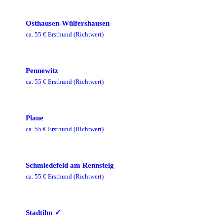
Osthausen-Wülfershausen
ca.
55
€ Ersthund
(Richtwert)
Pennewitz
ca.
55
€ Ersthund
(Richtwert)
Plaue
ca.
55
€ Ersthund
(Richtwert)
Schmiedefeld am Rennsteig
ca.
55
€ Ersthund
(Richtwert)
Stadtilm
✓