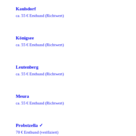
Kaulsdorf
ca.
55
€ Ersthund
(Richtwert)
Königsee
ca.
55
€ Ersthund
(Richtwert)
Leutenberg
ca.
55
€ Ersthund
(Richtwert)
Meura
ca.
55
€ Ersthund
(Richtwert)
Probstzella
✓
70
€ Ersthund
(verifiziert)