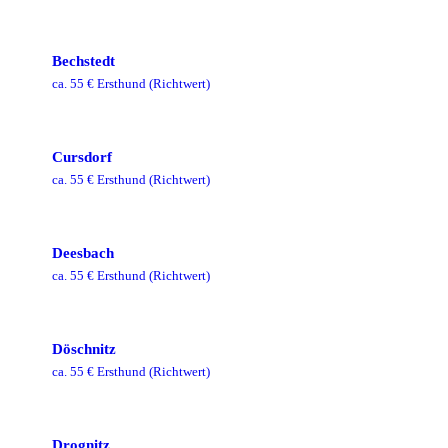
Bechstedt
ca.
55
€ Ersthund
(Richtwert)
Cursdorf
ca.
55
€ Ersthund
(Richtwert)
Deesbach
ca.
55
€ Ersthund
(Richtwert)
Döschnitz
ca.
55
€ Ersthund
(Richtwert)
Drognitz