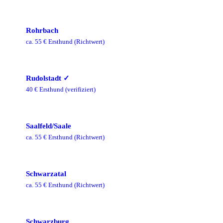
Rohrbach
ca.
55
€ Ersthund
(Richtwert)
Rudolstadt
✓
40
€ Ersthund
(verifiziert)
Saalfeld/Saale
ca.
55
€ Ersthund
(Richtwert)
Schwarzatal
ca.
55
€ Ersthund
(Richtwert)
Schwarzburg