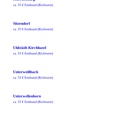
ca.
55
€ Ersthund
(Richtwert)
Sitzendorf
ca.
55
€ Ersthund
(Richtwert)
Uhlstädt-Kirchhasel
ca.
55
€ Ersthund
(Richtwert)
Unterweißbach
ca.
55
€ Ersthund
(Richtwert)
Unterwellenborn
ca.
55
€ Ersthund
(Richtwert)