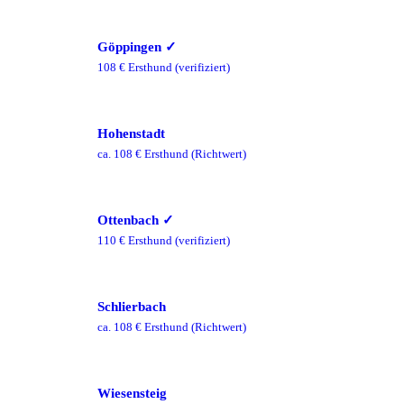
Göppingen
✓
108
€ Ersthund
(verifiziert)
Hohenstadt
ca.
108
€ Ersthund
(Richtwert)
Ottenbach
✓
110
€ Ersthund
(verifiziert)
Schlierbach
ca.
108
€ Ersthund
(Richtwert)
Wiesensteig