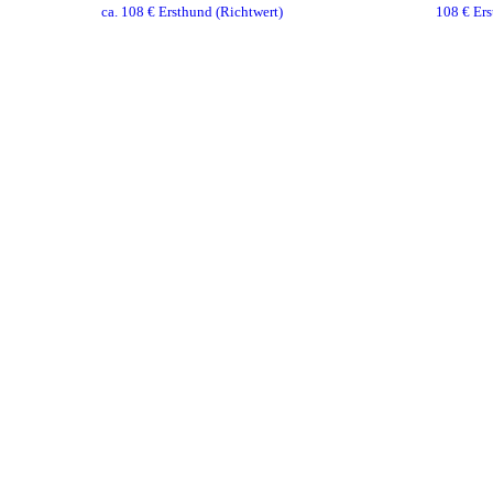
ca.
108
€ Ersthund
(Richtwert)
108
€ Ers