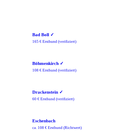
Bad Boll
✓
165
€ Ersthund
(verifiziert)
Böhmenkirch
✓
108
€ Ersthund
(verifiziert)
Drackenstein
✓
60
€ Ersthund
(verifiziert)
Eschenbach
ca.
108
€ Ersthund
(Richtwert)