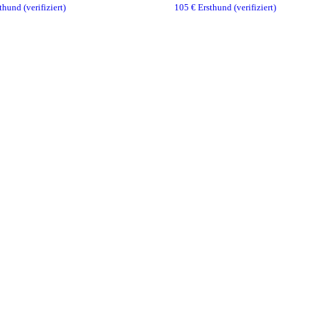
thund
(verifiziert)
105
€ Ersthund
(verifiziert)