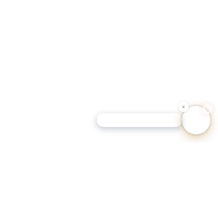
Schutz-Tipp für Hundehalter
eutschen Gemeinden.