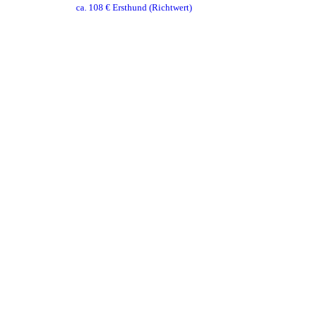
ca.
108
€ Ersthund
(Richtwert)