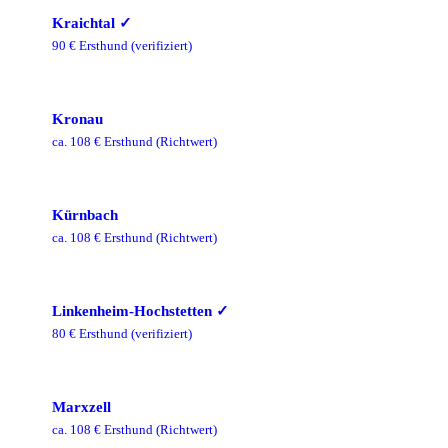
Kraichtal
✓
90
€ Ersthund
(verifiziert)
Kronau
ca.
108
€ Ersthund
(Richtwert)
Kürnbach
ca.
108
€ Ersthund
(Richtwert)
Linkenheim-Hochstetten
✓
80
€ Ersthund
(verifiziert)
Marxzell
ca.
108
€ Ersthund
(Richtwert)