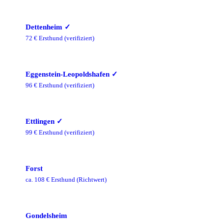
Dettenheim
✓
72
€ Ersthund
(verifiziert)
Eggenstein-Leopoldshafen
✓
96
€ Ersthund
(verifiziert)
Ettlingen
✓
99
€ Ersthund
(verifiziert)
Forst
ca.
108
€ Ersthund
(Richtwert)
Gondelsheim