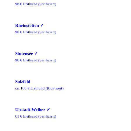
96
€ Ersthund
(verifiziert)
Rheinstetten
✓
90
€ Ersthund
(verifiziert)
Stutensee
✓
96
€ Ersthund
(verifiziert)
Sulzfeld
ca.
108
€ Ersthund
(Richtwert)
Ubstadt-Weiher
✓
61
€ Ersthund
(verifiziert)