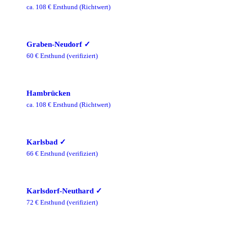
ca.
108
€ Ersthund
(Richtwert)
Graben-Neudorf
✓
60
€ Ersthund
(verifiziert)
Hambrücken
ca.
108
€ Ersthund
(Richtwert)
Karlsbad
✓
66
€ Ersthund
(verifiziert)
Karlsdorf-Neuthard
✓
72
€ Ersthund
(verifiziert)