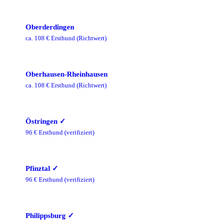
Oberderdingen
ca.
108
€ Ersthund
(Richtwert)
Oberhausen-Rheinhausen
ca.
108
€ Ersthund
(Richtwert)
Östringen
✓
96
€ Ersthund
(verifiziert)
Pfinztal
✓
96
€ Ersthund
(verifiziert)
Philippsburg
✓