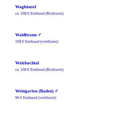
Waghäusel
ca.
108
€ Ersthund
(Richtwert)
Waldbronn
✓
108
€ Ersthund
(verifiziert)
Walzbachtal
ca.
108
€ Ersthund
(Richtwert)
Weingarten (Baden)
✓
96
€ Ersthund
(verifiziert)