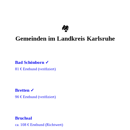
🏘️
Gemeinden im
Landkreis Karlsruhe
Bad Schönborn
✓
81
€ Ersthund
(verifiziert)
Bretten
✓
96
€ Ersthund
(verifiziert)
Bruchsal
ca.
108
€ Ersthund
(Richtwert)