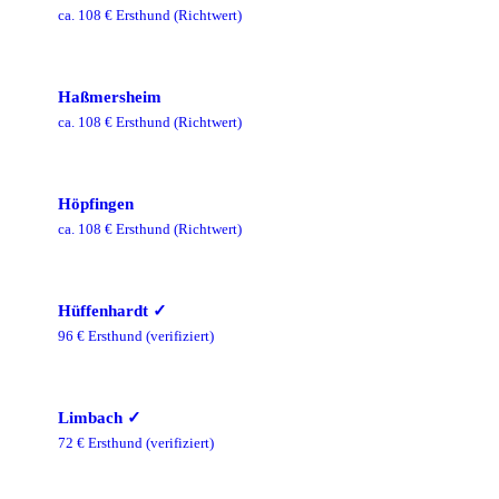
ca.
108
€ Ersthund
(Richtwert)
Haßmersheim
ca.
108
€ Ersthund
(Richtwert)
Höpfingen
ca.
108
€ Ersthund
(Richtwert)
Hüffenhardt
✓
96
€ Ersthund
(verifiziert)
Limbach
✓
72
€ Ersthund
(verifiziert)