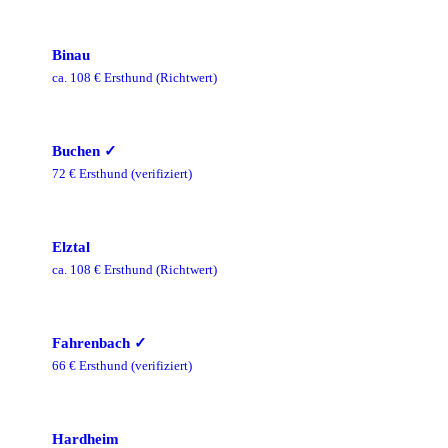
Binau
ca.
108
€ Ersthund
(Richtwert)
Buchen
✓
72
€ Ersthund
(verifiziert)
Elztal
ca.
108
€ Ersthund
(Richtwert)
Fahrenbach
✓
66
€ Ersthund
(verifiziert)
Hardheim