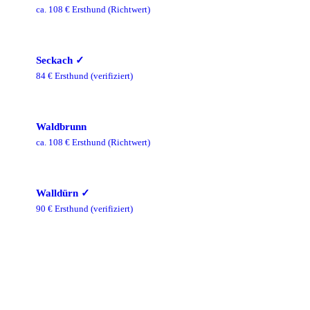
ca.
108
€ Ersthund
(Richtwert)
Seckach
✓
84
€ Ersthund
(verifiziert)
Waldbrunn
ca.
108
€ Ersthund
(Richtwert)
Walldürn
✓
90
€ Ersthund
(verifiziert)