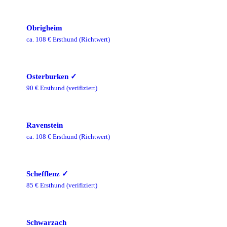
Obrigheim
ca.
108
€ Ersthund
(Richtwert)
Osterburken
✓
90
€ Ersthund
(verifiziert)
Ravenstein
ca.
108
€ Ersthund
(Richtwert)
Schefflenz
✓
85
€ Ersthund
(verifiziert)
Schwarzach