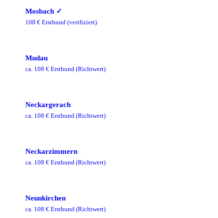
Mosbach
✓
108
€ Ersthund
(verifiziert)
Mudau
ca.
108
€ Ersthund
(Richtwert)
Neckargerach
ca.
108
€ Ersthund
(Richtwert)
Neckarzimmern
ca.
108
€ Ersthund
(Richtwert)
Neunkirchen
ca.
108
€ Ersthund
(Richtwert)