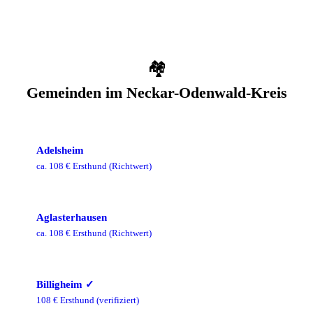
🏘️
Gemeinden im
Neckar-Odenwald-Kreis
Adelsheim
ca.
108
€ Ersthund
(Richtwert)
Aglasterhausen
ca.
108
€ Ersthund
(Richtwert)
Billigheim
✓
108
€ Ersthund
(verifiziert)