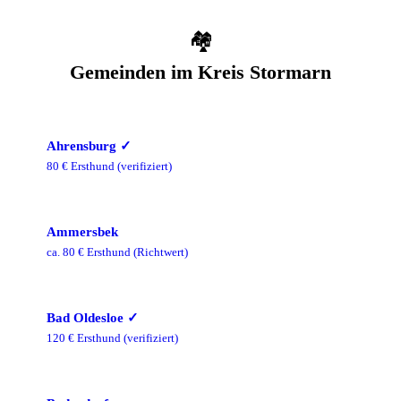
🏘️
Gemeinden im
Kreis Stormarn
Ahrensburg
✓
80
€ Ersthund
(verifiziert)
Ammersbek
ca.
80
€ Ersthund
(Richtwert)
Bad Oldesloe
✓
120
€ Ersthund
(verifiziert)