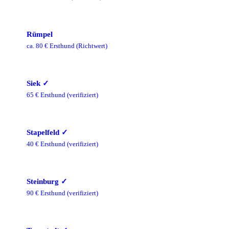
Rümpel
ca.
80
€ Ersthund
(Richtwert)
Siek
✓
65
€ Ersthund
(verifiziert)
Stapelfeld
✓
40
€ Ersthund
(verifiziert)
Steinburg
✓
90
€ Ersthund
(verifiziert)