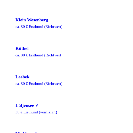
Klein Wesenberg
ca.
80
€ Ersthund
(Richtwert)
Köthel
ca.
80
€ Ersthund
(Richtwert)
Lasbek
ca.
80
€ Ersthund
(Richtwert)
Lütjensee
✓
30
€ Ersthund
(verifiziert)