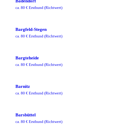
Badendorf
ca.
80
€ Ersthund
(Richtwert)
Bargfeld-Stegen
ca.
80
€ Ersthund
(Richtwert)
Bargteheide
ca.
80
€ Ersthund
(Richtwert)
Barnitz
ca.
80
€ Ersthund
(Richtwert)
Barsbüttel
ca.
80
€ Ersthund
(Richtwert)