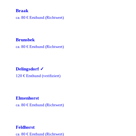
Braak
ca.
80
€ Ersthund
(Richtwert)
Brunsbek
ca.
80
€ Ersthund
(Richtwert)
Delingsdorf
✓
120
€ Ersthund
(verifiziert)
Elmenhorst
ca.
80
€ Ersthund
(Richtwert)
Feldhorst
ca.
80
€ Ersthund
(Richtwert)