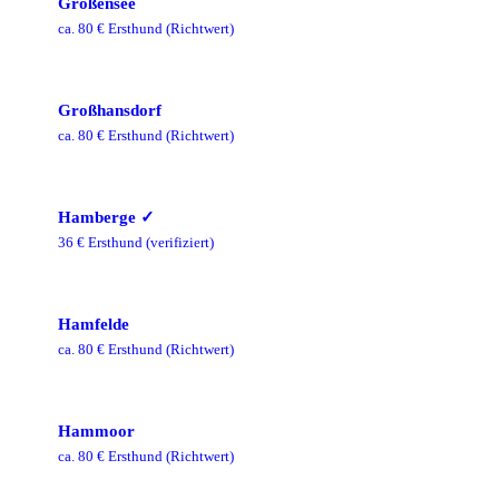
Großensee
ca.
80
€ Ersthund
(Richtwert)
Großhansdorf
ca.
80
€ Ersthund
(Richtwert)
Hamberge
✓
36
€ Ersthund
(verifiziert)
Hamfelde
ca.
80
€ Ersthund
(Richtwert)
Hammoor
ca.
80
€ Ersthund
(Richtwert)