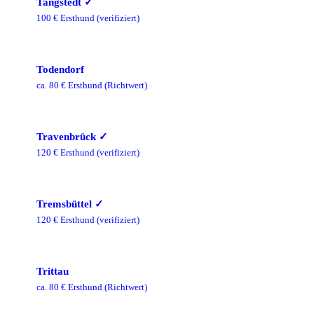
Tangstedt
✓
100
€ Ersthund
(verifiziert)
Todendorf
ca.
80
€ Ersthund
(Richtwert)
Travenbrück
✓
120
€ Ersthund
(verifiziert)
Tremsbüttel
✓
120
€ Ersthund
(verifiziert)
Trittau
ca.
80
€ Ersthund
(Richtwert)