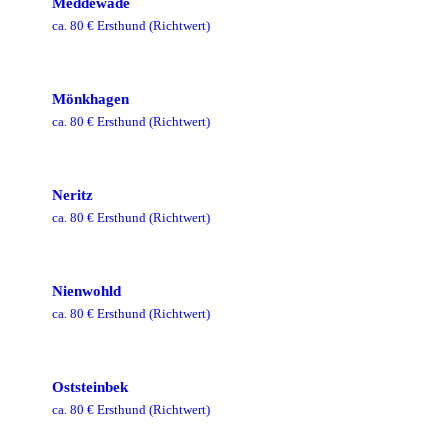
Meddewade
ca.
80
€ Ersthund
(Richtwert)
Mönkhagen
ca.
80
€ Ersthund
(Richtwert)
Neritz
ca.
80
€ Ersthund
(Richtwert)
Nienwohld
ca.
80
€ Ersthund
(Richtwert)
Oststeinbek
ca.
80
€ Ersthund
(Richtwert)